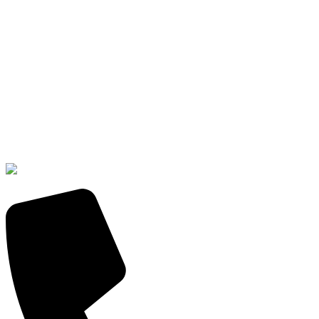
€3.50.