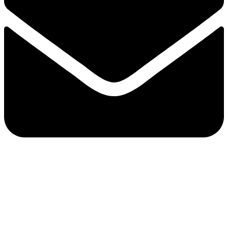
go.diving.club@gmail.com
Hitre povezave