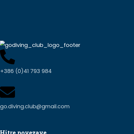
+386 (0)41 793 984
go.diving.club@gmail.com
Hitre povezave