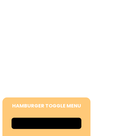
O nas
Potapljaški klub
Postani član
Potapljaška izobraževanja
Lokacije
Moj račun
Politika zasebnosti
Pogoji uporabe
HAMBURGER TOGGLE MENU