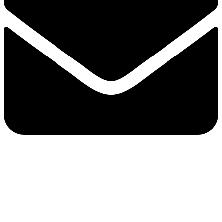
go.diving.club@gmail.com
Hitre povezave